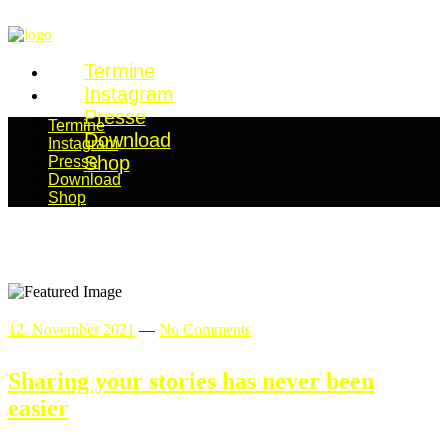
Termine
Instagram
Presse
Termine
Download
Instagram
Shop
Presse
Download
Shop
12. November 2021
—
No Comments
Sharing your stories has never been
easier