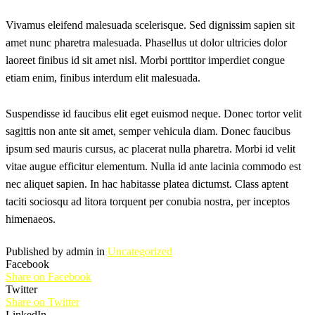
Vivamus eleifend malesuada scelerisque. Sed dignissim sapien sit
amet nunc pharetra malesuada. Phasellus ut dolor ultricies dolor
laoreet finibus id sit amet nisl. Morbi porttitor imperdiet congue
etiam enim, finibus interdum elit malesuada.
Suspendisse id faucibus elit eget euismod neque. Donec tortor velit
sagittis non ante sit amet, semper vehicula diam. Donec faucibus
ipsum sed mauris cursus, ac placerat nulla pharetra. Morbi id velit
vitae augue efficitur elementum. Nulla id ante lacinia commodo est
nec aliquet sapien. In hac habitasse platea dictumst. Class aptent
taciti sociosqu ad litora torquent per conubia nostra, per inceptos
himenaeos.
Published by admin in
Uncategorized
Facebook
Share on Facebook
Twitter
Share on Twitter
LinkedIn