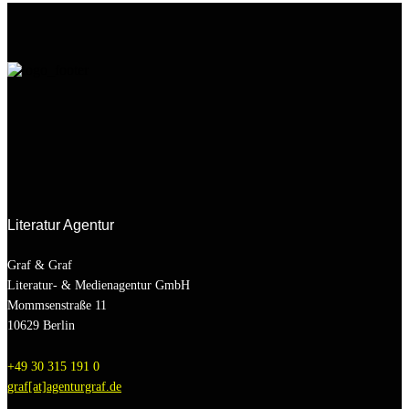
Literatur
Agentur
Graf & Graf
Literatur- & Medienagentur GmbH
Mommsenstraße 11
10629 Berlin
+49 30 315 191 0
graf[at]agenturgraf.de